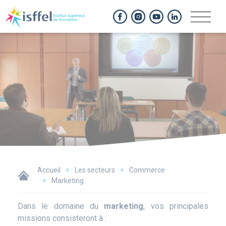
Panneau de gestion des cookies
Accueil
Les secteurs
Commerce
Marketing
Dans le domaine du
marketing
, vos principales
missions consisteront à :