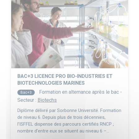
BAC+3 LICENCE PRO BIO-INDUSTRIES ET
BIOTECHNOLOGIES MARINES
Formation en alternance après le bac -
Bac+3
Secteur :
Biotechs
Diplôme délivré par Sorbonne Université. Formation
de niveau 6. Depuis plus de trois décennies,
l’ISFFEL dispense des parcours certifiés RNCP ;
nombre d’entre eux se situent au niveau 6 –
licences, licences professionnelles, bachelors – et