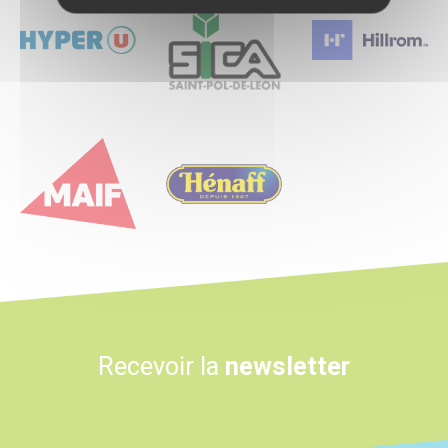
Logo
Logo
Recevoir la
newsletter