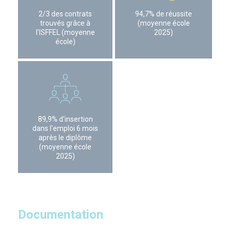
2/3 des contrats
94,7% de réussite
trouvés grâce à
(moyenne école
l'ISFFEL (moyenne
2025)
école)
89,9% d'insertion
dans l'emploi 6 mois
après le diplôme
(moyenne école
2025)
Documentation