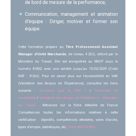
de bord de mesure de la performance,
Communication, management et animation
d'équipe : Diriger, motiver et former son
équipe.
Cette formation prépare au
Titre Professionnel Assistant
Manager d'Unité Marchande
, de niveau 4 (EU), délivré par le
Ministère du Travail. Elle est enregistrée au RNCP sous le
numéro 41852, avec une validité jusqu'au 15/02/2029 (Code
NSF : 312m). Pour en savoir plus sur l’accessibilité en VAE
(Validation des Acquis de l’Expérience), consultez les liens
suivants :
Qu'est-ce que la VAE ?
/
Demande de
recevabilité
/
Validation des Acquis de l’Expérience – Ministère
du Travail
. Retrouvez sur la fiche détaillée de France
Compétences toutes les informations relatives à cette
certification : objectifs, compétences attestées, voies d’accès,
types d’emploi, statistiques, etc.
Fiche RNCP41852
.