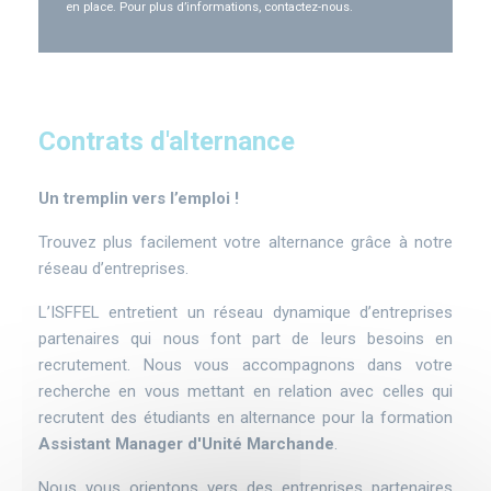
en place. Pour plus d’informations, contactez-nous.
Contrats d'alternance
Contrats
Un tremplin vers l’emploi !
d'alternance
Trouvez plus facilement votre alternance grâce à notre
réseau d’entreprises.
L’ISFFEL entretient un réseau dynamique d’entreprises
partenaires qui nous font part de leurs besoins en
recrutement. Nous vous accompagnons dans votre
recherche en vous mettant en relation avec celles qui
recrutent des étudiants en alternance pour la formation
Assistant Manager d'Unité Marchande
.
Nous vous orientons vers des entreprises partenaires