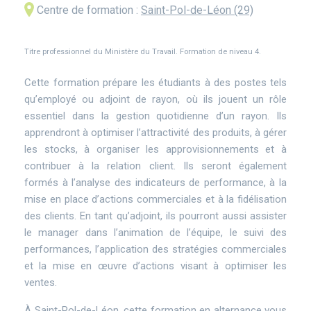
Centre de formation :
Saint-Pol-de-Léon (29)
Titre professionnel du Ministère du Travail. Formation de niveau 4.
Description
principale
Cette formation prépare les étudiants à des postes tels
qu’employé ou adjoint de rayon, où ils jouent un rôle
essentiel dans la gestion quotidienne d’un rayon. Ils
apprendront à optimiser l’attractivité des produits, à gérer
les stocks, à organiser les approvisionnements et à
contribuer à la relation client. Ils seront également
formés à l’analyse des indicateurs de performance, à la
mise en place d’actions commerciales et à la fidélisation
des clients. En tant qu’adjoint, ils pourront aussi assister
le manager dans l’animation de l’équipe, le suivi des
performances, l’application des stratégies commerciales
et la mise en œuvre d’actions visant à optimiser les
ventes.
À Saint-Pol-de-Léon, cette formation en alternance vous