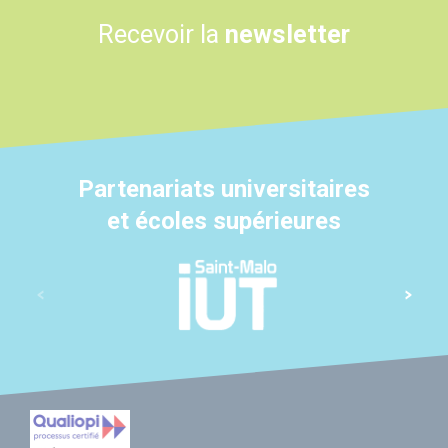
Recevoir la
newsletter
Partenariats universitaires
et écoles supérieures