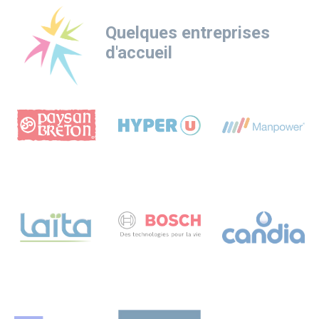
Quelques entreprises
d'accueil
Logo
Logo
Logo
Logo
Logo
Logo
Logo
Logo