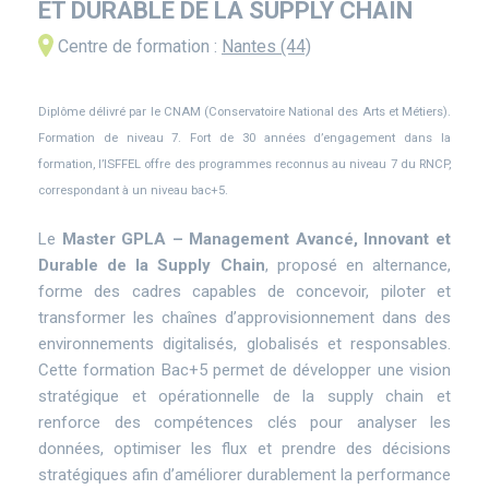
ET DURABLE DE LA SUPPLY CHAIN
Centre de formation :
Nantes (44)
Diplôme délivré par le CNAM (Conservatoire National des Arts et Métiers).
Description
Formation de niveau 7. Fort de 30 années d’engagement dans la
principale
formation, l’ISFFEL offre des programmes reconnus au niveau 7 du RNCP,
correspondant à un niveau bac+5.
Le
Master GPLA – Management Avancé, Innovant et
Durable de la Supply Chain
, proposé en alternance,
forme des cadres capables de concevoir, piloter et
transformer les chaînes d’approvisionnement dans des
environnements digitalisés, globalisés et responsables.
Cette formation Bac+5 permet de développer une vision
stratégique et opérationnelle de la supply chain et
renforce des compétences clés pour analyser les
données, optimiser les flux et prendre des décisions
stratégiques afin d’améliorer durablement la performance