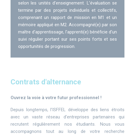
selon les unités d’enseignement. L’évaluation se
termine par des projets individuels et collectifs,
comprenant un rapport de mission en M1 et un
mémoire appliqué en M2. Accompagné(e) par son
maître d'apprentissage, l'apprenti(e) bénéficie d'un
suivi régulier portant sur ses points forts et ses
opportunités de progression.
Contrats d'alternance
Contrats
Ouvrez la voie à votre futur professionnel !
d'alternance
Depuis longtemps, l’ISFFEL développe des liens étroits
avec un vaste réseau d’entreprises partenaires qui
recrutent régulièrement nos étudiants. Nous vous
accompagnons tout au long de votre recherche