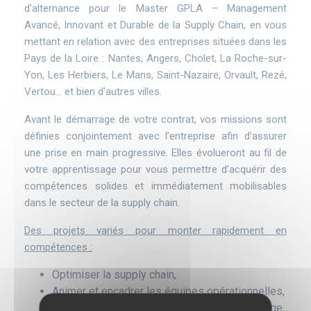
d’alternance pour le Master GPLA – Management
Avancé, Innovant et Durable de la Supply Chain, en vous
mettant en relation avec des entreprises situées dans les
Pays de la Loire : Nantes, Angers, Cholet, La Roche-sur-
Yon, Les Herbiers, Le Mans, Saint-Nazaire, Orvault, Rezé,
Vertou… et bien d’autres villes.
Avant le démarrage de votre contrat, vos missions sont
définies conjointement avec l’entreprise afin d’assurer
une prise en main progressive. Elles évolueront au fil de
votre apprentissage pour vous permettre d’acquérir des
compétences solides et immédiatement mobilisables
dans le secteur de la supply chain.
Des projets variés pour monter rapidement en
compétences :
Optimiser la supply chain,
Animer et encadrer les équipes opérationnelles,
Réimplanter et fiabiliser les zones de stockage,