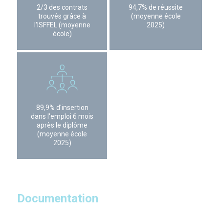
2/3 des contrats
94,7% de réussite
trouvés grâce à
(moyenne école
l'ISFFEL (moyenne
2025)
école)
89,9% d'insertion
dans l'emploi 6 mois
après le diplôme
(moyenne école
2025)
Documentation