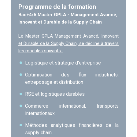
Programme de la formation
Bac+4/5 Master GPLA - Management Avancé,
Innovant et Durable de la Supply Chain
Programme
Le Master GPLA Management Avancé, Innovant
et Durable de la Supply Chain, se décline à travers
les modules suivants :
Logistique et stratégie d'entreprise
Optimisation des flux industriels,
entreposage et distribution
RSE et logistiques durables
Commerce international, transports
internationaux
Méthodes analytiques financières de la
supply chain