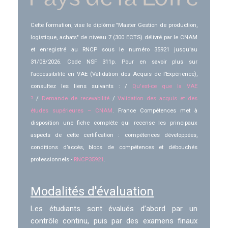
Cette formation, vise le diplôme "Master Gestion de production,
logistique, achats" de niveau 7 (300 ECTS) délivré par le CNAM
et enregistré au RNCP sous le numéro 35921 jusqu'au
31/08/2026. Code NSF 311p. Pour en savoir plus sur
l’accessibilité en VAE (Validation des Acquis de l’Expérience),
consultez les liens suivants : /
Qu'est-ce que la VAE
?
/
Demande de recevabilité
/
Validation des acquis et des
études supérieures – CNAM
. France Compétences met à
disposition une fiche complète qui recense les principaux
aspects de cette certification : compétences développées,
conditions d’accès, blocs de compétences et débouchés
professionnels -
RNCP35921
.
Modalités d'évaluation
Les étudiants sont évalués d’abord par un
contrôle continu, puis par des examens finaux