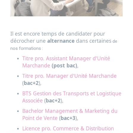
Il est encore temps de candidater pour
Corps
décrocher une
alternance
dans certaines
de
nos formations :
Titre pro. Assistant Manager d'Unité
Marchande
(post bac)
,
Titre pro. Manager d'Unité Marchande
(
bac+2
),
BTS Gestion des Transports et Logistique
Associée
(
bac+2
),
Bachelor Management & Marketing du
Point de Vente
(
bac+3
),
Licence pro. Commerce & Distribution