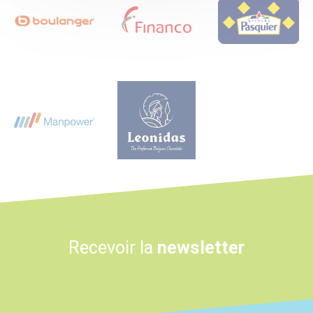
Logo
Logo
Recevoir la
newsletter