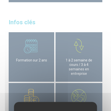
Infos clés
Image
Image
Formation sur 2 ans
1 à 2 semaine de
cours / 3 à 4
semaines en
entreprise
Image
Image
Salaire à partir de
Formation