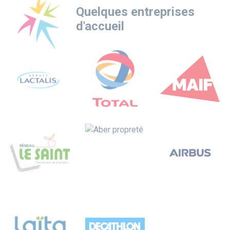
Quelques entreprises
d'accueil
Logo
Logo
Logo
Logo
Logo
Logo
Logo
Logo