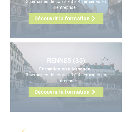
2 semaines de cours / 3 à 4 semaines en
entreprise
Découvrir la formation
RENNES (35)
Formation en alternance :
3 semaines de cours / 3 à 4 semaines en
entreprise
Découvrir la formation