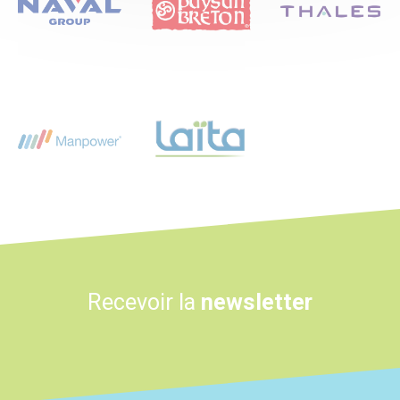
Logo
Logo
Recevoir la
newsletter