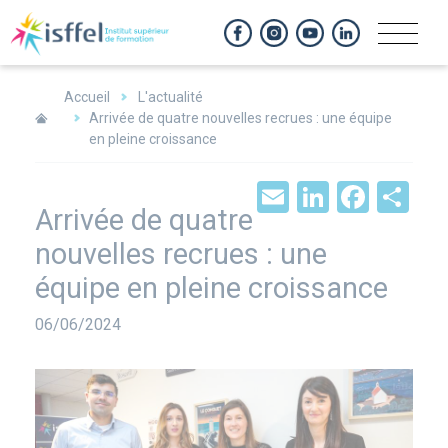
Panneau de gestion des cookies
Accueil
L'actualité
Arrivée de quatre nouvelles recrues : une équipe
en pleine croissance
Email
LinkedIn
Face
Sh
Arrivée de quatre
nouvelles recrues : une
équipe en pleine croissance
Date
06/06/2024