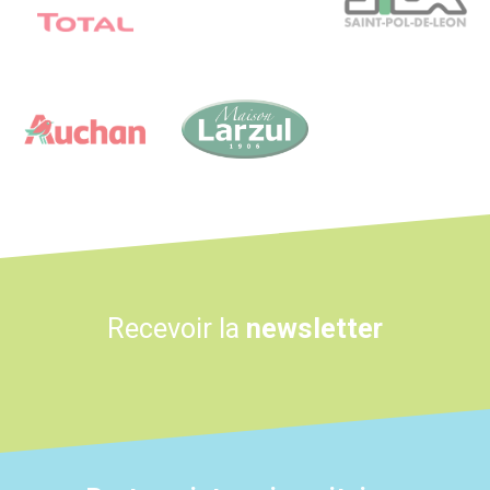
Logo
Logo
Recevoir la
newsletter