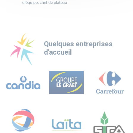
d'équipe, chef de plateau
Quelques entreprises
d'accueil
Logo
Logo
Logo
Logo
Logo
Logo