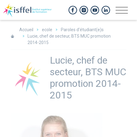
Panneau de gestion des cookies
Accueil
ecole
Paroles d'étudiant(e)s
Lucie, chef de secteur, BTS MUC promotion
2014-2015
Lucie, chef de
secteur, BTS MUC
promotion 2014-
2015
Image
large