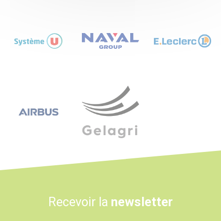
Logo
Logo
Logo
Logo
Logo
Recevoir la
newsletter