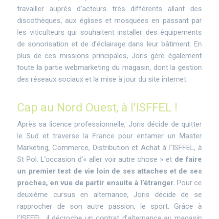
travailler auprès d’acteurs très différents allant des
discothèques, aux églises et mosquées en passant par
les viticulteurs qui souhaitent installer des équipements
de sonorisation et de d’éclairage dans leur bâtiment. En
plus de ces missions principales, Joris gère également
toute la partie webmarketing du magasin, dont la gestion
des réseaux sociaux et la mise à jour du site internet.
Cap au Nord Ouest, à l'ISFFEL !
Après sa licence professionnelle, Joris décide de quitter
le Sud et traverse la France pour entamer un Master
Marketing, Commerce, Distribution et Achat à l’ISFFEL, à
St Pol. L’occasion d’« aller voir autre chose » et
de faire
un premier test de vie loin de ses attaches et de ses
proches, en vue de partir ensuite à l’étranger.
Pour ce
deuxième cursus en alternance, Joris décide de se
rapprocher de son autre passion, le sport. Grâce à
l’ISFFEL, il décroche un contrat d’alternance au magasin