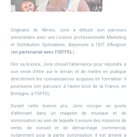
Texte
Originaire de Nîmes, Joris a débuté son parcours
universitaire avec une Licence professionnelle Marketing
et Distribution Spécialisée, dispensée à l’IUT d’Avignon
(
en partenariat avec l’ISFFEL
).
Dès sa licence, Joris choisit l’alternance pour répondre à
son envie d’être sur le terrain et de mettre en pratique
directement les connaissances acquises en formation. Il
poursuivra son parcours à l’autre bout de la France, en
Bretagne, à l’ISFFEL.
Durant cette licence pro, Joris occupe un poste
d’alternant dans un magasin de musique et de
sonorisation au sein de laquelle il assure des missions de
vente, de conseil et de démarchage commercial,
notamment pour la partie sonorisation. Il est amené à