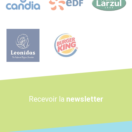
Logo
Logo
Recevoir la
newsletter