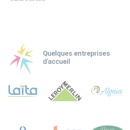
Quelques entreprises
d'accueil
Logo
Logo
Logo
Logo
Logo
Logo