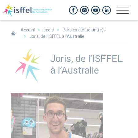
Panneau de gestion des cookies
Accueil
ecole
Paroles d'étudiant(e)s
Joris, de l’ISFFEL à l’Australie
Joris, de l’ISFFEL
à l’Australie
Image
large