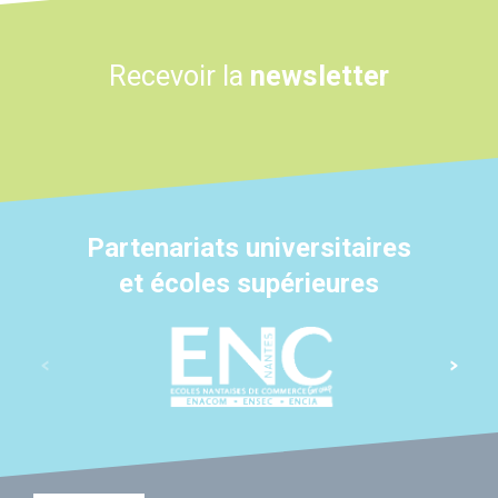
Recevoir la
newsletter
Partenariats universitaires
et écoles supérieures