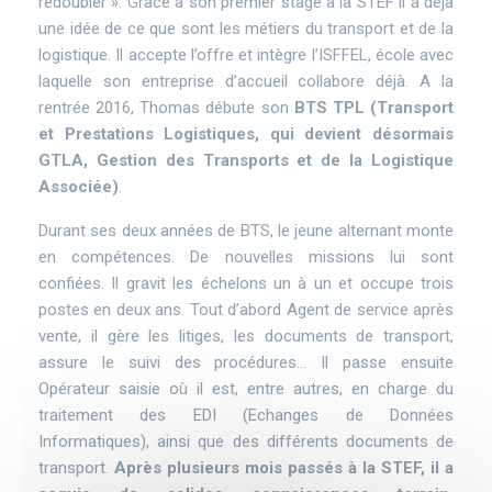
redoubler ». Grâce à son premier stage à la STEF il a déjà
une idée de ce que sont les métiers du transport et de la
logistique. Il accepte l’offre et intègre l’ISFFEL, école avec
laquelle son entreprise d’accueil collabore déjà. A la
rentrée 2016, Thomas débute son
BTS TPL (Transport
et Prestations Logistiques, qui devient désormais
GTLA, Gestion des Transports et de la Logistique
Associée)
.
Durant ses deux années de BTS, le jeune alternant monte
en compétences. De nouvelles missions lui sont
confiées. Il gravit les échelons un à un et occupe trois
postes en deux ans. Tout d’abord Agent de service après
vente, il gère les litiges, les documents de transport,
assure le suivi des procédures... Il passe ensuite
Opérateur saisie où il est, entre autres, en charge du
traitement des EDI (Echanges de Données
Informatiques), ainsi que des différents documents de
transport.
Après plusieurs mois passés à la STEF, il a