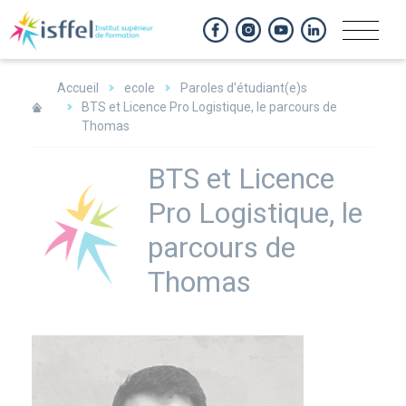
Panneau de gestion des cookies
Accueil
ecole
Paroles d'étudiant(e)s
BTS et Licence Pro Logistique, le parcours de
Thomas
BTS et Licence
Pro Logistique, le
parcours de
Thomas
Image
large