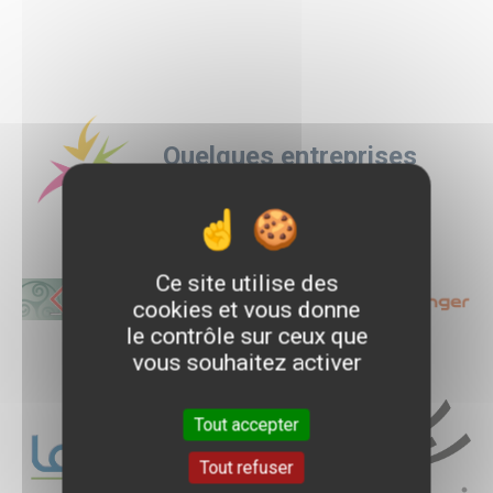
Quelques entreprises
d'accueil
Logo
Logo
Logo
Ce site utilise des
cookies et vous donne
le contrôle sur ceux que
vous souhaitez activer
Logo
Logo
Logo
Tout accepter
Tout refuser