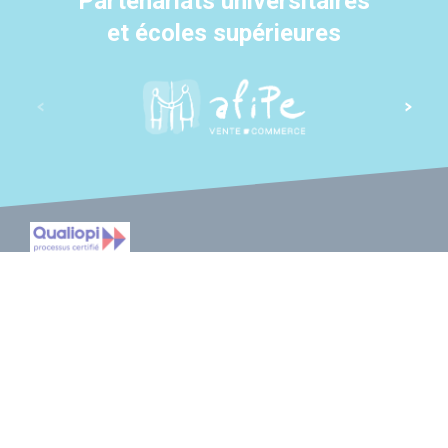
Partenariats universitaires
et écoles supérieures
La certification qualité a été délivrée au titre des catégories
d'actions suivantes : actions de formation ; actions de
formation par apprentissage.
MENTIONS LÉGALES
PLAN DU SITE
CGV