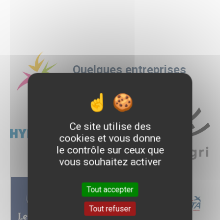
Quelques entreprises
d'accueil
Logo
Logo
Logo
Ce site utilise des
cookies et vous donne
le contrôle sur ceux que
vous souhaitez activer
Logo
Logo
Logo
Tout accepter
Tout refuser