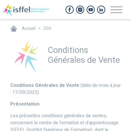
Panneau de gestion des cookies
Accueil
CGV
Titre
Conditions
Générales de Vente
Conditions Générales de Vente
(date de mise à jour
: 17/09/2025)
Présentation
Les présentes conditions générales de ventes,
concernent le centre de formation et d’apprentissage
ISFFEL (Institut Supérieur de Formation), dont le