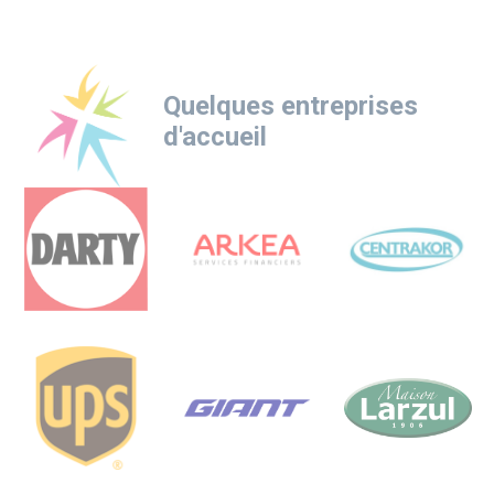
Quelques entreprises
d'accueil
Logo
Logo
Logo
Logo
Logo
Logo