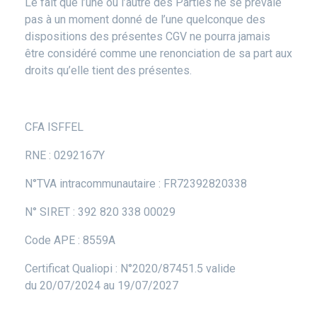
Le fait que l’une ou l’autre des Parties ne se prévale
pas à un moment donné de l’une quelconque des
dispositions des présentes CGV ne pourra jamais
être considéré comme une renonciation de sa part aux
droits qu’elle tient des présentes.
CFA ISFFEL
RNE : 0292167Y
N°TVA intracommunautaire : FR72392820338
N° SIRET : 392 820 338 00029
Code APE : 8559A
Certificat Qualiopi : N°2020/87451.5 valide
du 20/07/2024 au 19/07/2027