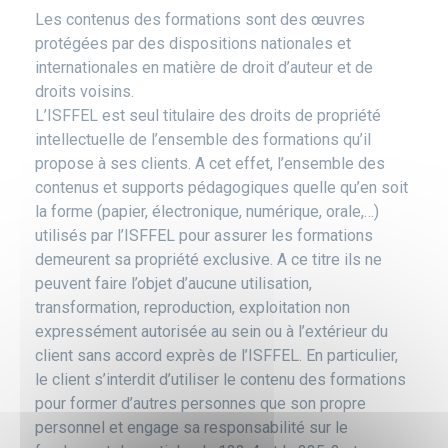
Les contenus des formations sont des œuvres
protégées par des dispositions nationales et
internationales en matière de droit d’auteur et de
droits voisins.
L’ISFFEL est seul titulaire des droits de propriété
intellectuelle de l’ensemble des formations qu’il
propose à ses clients. A cet effet, l’ensemble des
contenus et supports pédagogiques quelle qu’en soit
la forme (papier, électronique, numérique, orale,…)
utilisés par l’ISFFEL pour assurer les formations
demeurent sa propriété exclusive. A ce titre ils ne
peuvent faire l’objet d’aucune utilisation,
transformation, reproduction, exploitation non
expressément autorisée au sein ou à l’extérieur du
client sans accord exprès de l’ISFFEL. En particulier,
le client s’interdit d’utiliser le contenu des formations
pour former d’autres personnes que son propre
personnel et engage sa responsabilité sur le