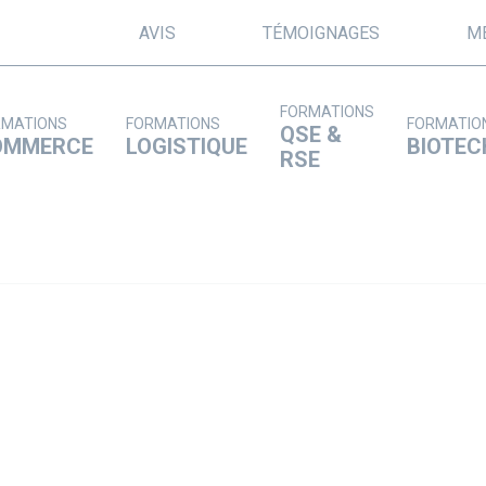
AVIS
TÉMOIGNAGES
M
FORMATIONS
RMATIONS
FORMATIONS
FORMATIO
QSE &
OMMERCE
LOGISTIQUE
BIOTEC
RSE