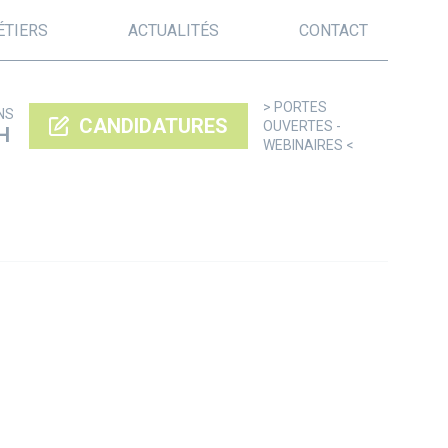
ÉTIERS
ACTUALITÉS
CONTACT
> PORTES
NS
CANDIDATURES
OUVERTES -
H
WEBINAIRES <