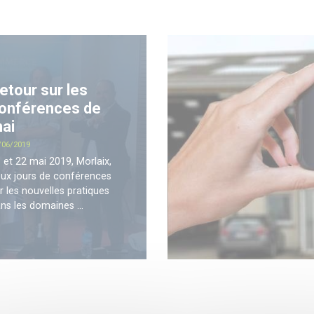
etour sur les
onférences de
ai
te
/06/2019
 et 22 mai 2019, Morlaix,
ux jours de conférences
r les nouvelles pratiques
ns les domaines ...