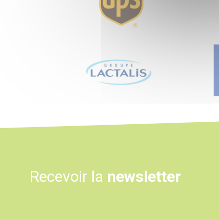
Logo
Logo
Recevoir la
newsletter