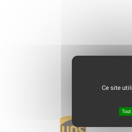
Pagination
Ce site uti
Tout
Logo
Logo