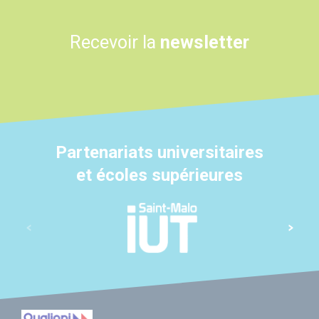
Recevoir la
newsletter
Partenariats universitaires
et écoles supérieures