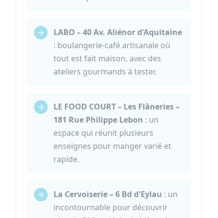
LABO – 40 Av. Aliénor d'Aquitaine
: boulangerie-café artisanale où
tout est fait maison, avec des
ateliers gourmands à tester.
LE FOOD COURT – Les Flâneries –
181 Rue Philippe Lebon
: un
espace qui réunit plusieurs
enseignes pour manger varié et
rapide.
La Cervoiserie – 6 Bd d'Eylau
: un
incontournable pour découvrir