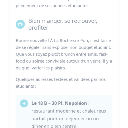
pleinement de ses années étudiantes.
Bien manger, se retrouver,
profiter
Bonne nouvelle ! À La Roche-sur-Yon, il est facile
de se régaler sans exploser son budget étudiant.
Que vous soyez plutôt brunch entre amis, fast-
food ou soirée conviviale autour d'un verre, il y a
de quoi varier les plaisirs.
Quelques adresses testées et validées par nos
étudiants :
Le 18 B – 30 Pl. Napoléon
:
restaurant moderne et chaleureux,
parfait pour un déjeuner ou un
dîner en plein centre.