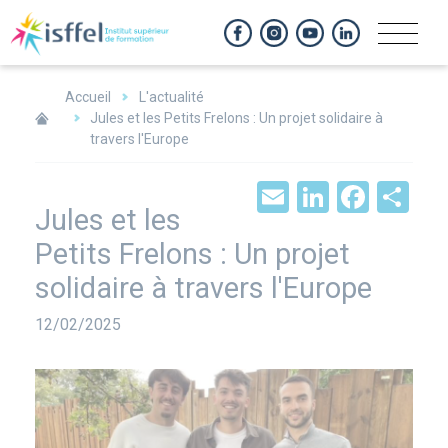
Panneau de gestion des cookies
Accueil
L'actualité
Jules et les Petits Frelons : Un projet solidaire à
travers l'Europe
Email
LinkedIn
Face
Sh
Jules et les
Petits Frelons : Un projet
solidaire à travers l'Europe
Date
12/02/2025