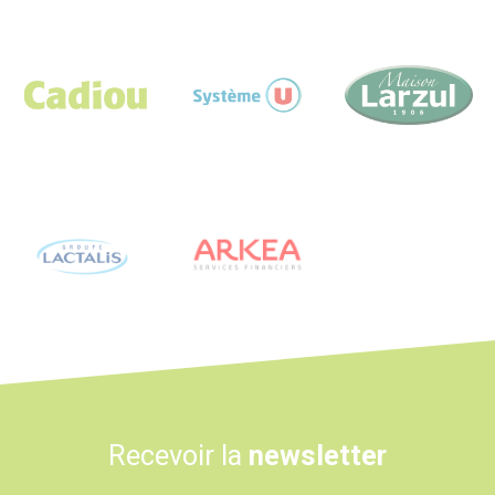
Logo
Logo
Logo
Logo
Logo
Recevoir la
newsletter