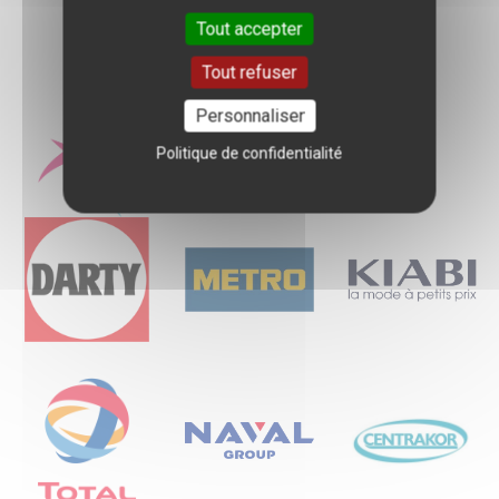
Tout accepter
Tout refuser
Personnaliser
Quelques entreprises
Politique de confidentialité
d'accueil
Logo
Logo
Logo
Logo
Logo
Logo